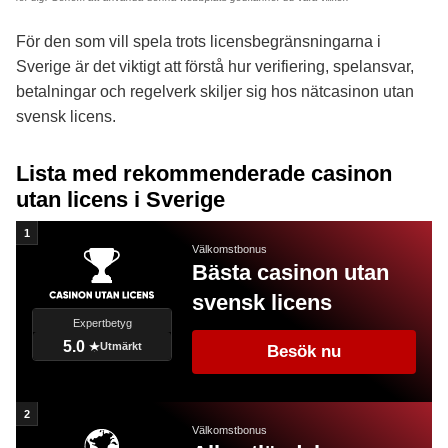
För den som vill spela trots licensbegränsningarna i
Sverige är det viktigt att förstå hur verifiering, spelansvar,
betalningar och regelverk skiljer sig hos nätcasinon utan
svensk licens.
Lista med rekommenderade casinon
utan licens i Sverige
Välkomstbonus
Bästa casinon utan
svensk licens
Expertbetyg
5.0
Utmärkt
Besök nu
Välkomstbonus