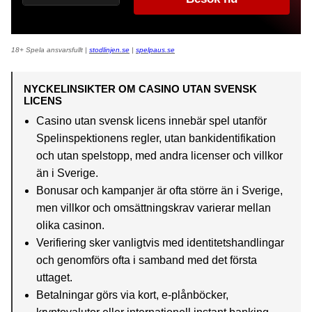
18+ Spela ansvarsfullt |
stodlinjen.se
|
spelpaus.se
NYCKELINSIKTER OM CASINO UTAN SVENSK
LICENS
Casino utan svensk licens innebär spel utanför
Spelinspektionens regler, utan bankidentifikation
och utan spelstopp, med andra licenser och villkor
än i Sverige.
Bonusar och kampanjer är ofta större än i Sverige,
men villkor och omsättningskrav varierar mellan
olika casinon.
Verifiering sker vanligtvis med identitetshandlingar
och genomförs ofta i samband med det första
uttaget.
Betalningar görs via kort, e-plånböcker,