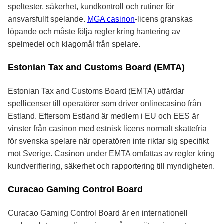
speltester, säkerhet, kundkontroll och rutiner för
ansvarsfullt spelande.
MGA casinon
-licens granskas
löpande och måste följa regler kring hantering av
spelmedel och klagomål från spelare.
Estonian Tax and Customs Board (EMTA)
Estonian Tax and Customs Board (EMTA) utfärdar
spellicenser till operatörer som driver onlinecasino från
Estland. Eftersom Estland är medlem i EU och EES är
vinster från casinon med estnisk licens normalt skattefria
för svenska spelare när operatören inte riktar sig specifikt
mot Sverige. Casinon under EMTA omfattas av regler kring
kundverifiering, säkerhet och rapportering till myndigheten.
Curacao Gaming Control Board
Curacao Gaming Control Board är en internationell