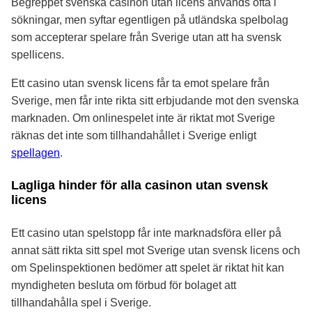
Begreppet svenska casinon utan licens används ofta i
sökningar, men syftar egentligen på utländska spelbolag
som accepterar spelare från Sverige utan att ha svensk
spellicens.
Ett casino utan svensk licens får ta emot spelare från
Sverige, men får inte rikta sitt erbjudande mot den svenska
marknaden. Om onlinespelet inte är riktat mot Sverige
räknas det inte som tillhandahållet i Sverige enligt
spellagen
.
Lagliga hinder för alla casinon utan svensk
licens
Ett casino utan spelstopp får inte marknadsföra eller på
annat sätt rikta sitt spel mot Sverige utan svensk licens och
om Spelinspektionen bedömer att spelet är riktat hit kan
myndigheten besluta om förbud för bolaget att
tillhandahålla spel i Sverige.