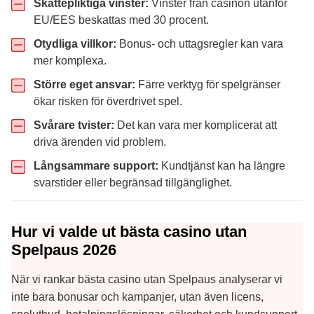
Skattepliktiga vinster:
Vinster från casinon utanför
EU/EES beskattas med 30 procent.
Otydliga villkor:
Bonus- och uttagsregler kan vara
mer komplexa.
Större eget ansvar:
Färre verktyg för spelgränser
ökar risken för överdrivet spel.
Svårare tvister:
Det kan vara mer komplicerat att
driva ärenden vid problem.
Långsammare support:
Kundtjänst kan ha längre
svarstider eller begränsad tillgänglighet.
Hur vi valde ut bästa casino utan
Spelpaus 2026
När vi rankar bästa casino utan Spelpaus analyserar vi
inte bara bonusar och kampanjer, utan även licens,