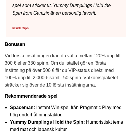
spel som sticker ut. Yummy Dumplings Hold the
Spin from Gamzix är en personlig favorit.
Insidertips
Bonusen
Vid första insättningen kan du välja mellan 120% upp till
300 € eller 330 spinn. Om du istället gör en första
insättning på över 500 € får du VIP-status direkt, med
100% upp till 2 000 € samt 150 spinn. Välkomstpaketet
sträcker sig över de 10 första insättningarna.
Rekommenderade spel
Spaceman:
Instant Win-spel från Pragmatic Play med
hög underhållningsfaktor.
Yummy Dumplings Hold the Spin:
Humoristiskt tema
med mat och japansk kultur.