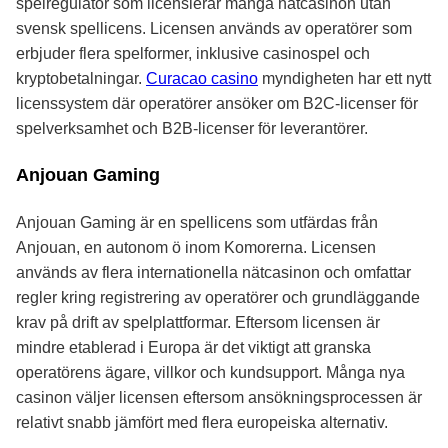
spelregulator som licensierar många nätcasinon utan
svensk spellicens. Licensen används av operatörer som
erbjuder flera spelformer, inklusive casinospel och
kryptobetalningar.
Curacao casino
myndigheten har ett nytt
licenssystem där operatörer ansöker om B2C-licenser för
spelverksamhet och B2B-licenser för leverantörer.
Anjouan Gaming
Anjouan Gaming är en spellicens som utfärdas från
Anjouan, en autonom ö inom Komorerna. Licensen
används av flera internationella nätcasinon och omfattar
regler kring registrering av operatörer och grundläggande
krav på drift av spelplattformar. Eftersom licensen är
mindre etablerad i Europa är det viktigt att granska
operatörens ägare, villkor och kundsupport. Många nya
casinon väljer licensen eftersom ansökningsprocessen är
relativt snabb jämfört med flera europeiska alternativ.