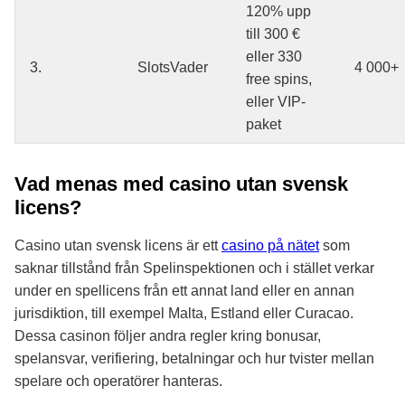
120% upp
till 300 €
eller 330
3.
SlotsVader
4 000+
free spins,
eller VIP-
paket
Vad menas med casino utan svensk
licens?
Casino utan svensk licens är ett
casino på nätet
som
saknar tillstånd från Spelinspektionen och i stället verkar
under en spellicens från ett annat land eller en annan
jurisdiktion, till exempel Malta, Estland eller Curacao.
Dessa casinon följer andra regler kring bonusar,
spelansvar, verifiering, betalningar och hur tvister mellan
spelare och operatörer hanteras.