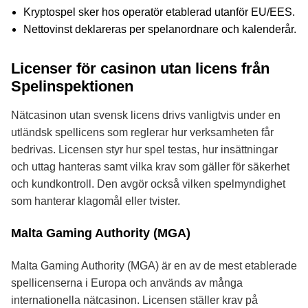
Kryptospel sker hos operatör etablerad utanför EU/EES.
Nettovinst deklareras per spelanordnare och kalenderår.
Licenser för casinon utan licens från
Spelinspektionen
Nätcasinon utan svensk licens drivs vanligtvis under en
utländsk spellicens som reglerar hur verksamheten får
bedrivas. Licensen styr hur spel testas, hur insättningar
och uttag hanteras samt vilka krav som gäller för säkerhet
och kundkontroll. Den avgör också vilken spelmyndighet
som hanterar klagomål eller tvister.
Malta Gaming Authority (MGA)
Malta Gaming Authority (MGA) är en av de mest etablerade
spellicenserna i Europa och används av många
internationella nätcasinon. Licensen ställer krav på