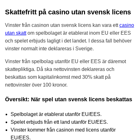
Skattefritt på casino utan svensk licens
Vinster från casinon utan svensk licens kan vara ett
casino
utan skatt
om spelbolaget är etablerat inom EU eller EES
och spelet erbjuds lagligt i det landet. I dessa fall behöver
vinster normalt inte deklareras i Sverige.
Vinster från spelbolag utanför EU eller EES är däremot
skattepliktiga. Då ska nettovinsten deklareras och
beskattas som kapitalinkomst med 30% skatt på
nettovinster över 100 kronor.
Översikt: När spel utan svensk licens beskattas
Spelbolaget är etablerat utanför EU/EES.
Spelet erbjuds från ett land utanför EU/EES.
Vinster kommer från casinon med licens utanför
EU/EES.